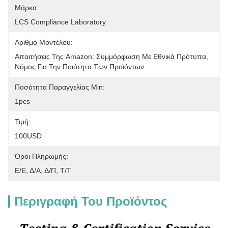
Μάρκα:
LCS Compliance Laboratory
Αριθμό Μοντέλου:
Απαιτήσεις Της Amazon: Συμμόρφωση Με Εθνικά Πρότυπα, 
Νόμος Για Την Ποιότητα Των Προϊόντων
Ποσότητα Παραγγελίας Min:
1pcs
Τιμή:
100USD
Όροι Πληρωμής:
Ε/Ε, Δ/Α, Δ/Π, Τ/Τ
Περιγραφή Του Προϊόντος