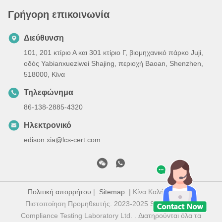
Γρήγορη επικοινωνία
Διεύθυνση
101, 201 κτίριο Α και 301 κτίριο Γ, βιομηχανικό πάρκο Juji,
οδός Yabianxueziwei Shajing, περιοχή Baoan, Shenzhen,
518000, Κίνα
Τηλεφώνημα
86-138-2885-4320
Ηλεκτρονικό
edison.xia@lcs-cert.com
Πολιτική απορρήτου
|
Sitemap
| Κίνα Καλή ποιότητα
Πιστοποίηση Προμηθευτής. 2023-2025 Shenzhen LCS
Compliance Testing Laboratory Ltd. . Διατηρούνται όλα τα