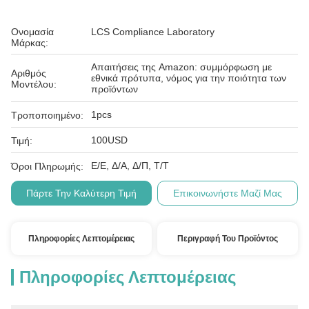
Ονομασία
LCS Compliance Laboratory
Μάρκας:
Απαιτήσεις της Amazon: συμμόρφωση με
Αριθμός
εθνικά πρότυπα, νόμος για την ποιότητα των
Μοντέλου:
προϊόντων
1pcs
Τροποποιημένο:
100USD
Τιμή:
Ε/Ε, Δ/Α, Δ/Π, Τ/Τ
Όροι Πληρωμής:
Πάρτε Την Καλύτερη Τιμή
Επικοινωνήστε Μαζί Μας
Πληροφορίες Λεπτομέρειας
Περιγραφή Του Προϊόντος
Πληροφορίες Λεπτομέρειας