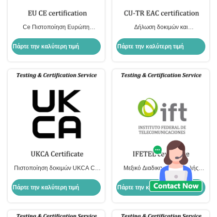
Ce Πιστοποίηση Ευρώπη
Δήλωση δοκιμών και
Υποχρεωτική αυτοδηλώσεις Emc
πιστοποίησης EAC Ευρωπαϊκή
Lvd Πιστοποίηση R&TTE MD
πιστοποίηση ποιότητας
Πάρτε την καλύτερη τιμή
Πάρτε την καλύτερη τιμή
Πιστοποίηση δοκιμών UKCA CE
Μεξικό Διαδικασία υποβολής
UKCA Πιστοποίηση σήμανσης
αίτησης έγκρισης πιστοποίησης
IFETEL και απαίτηση λογότυπου
Πάρτε την καλύτερη τιμή
Πάρτε την καλύτερη τιμή