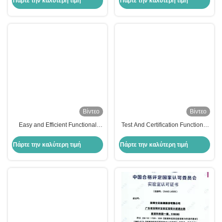
Πάρτε την καλύτερη τιμή
Πάρτε την καλύτερη τιμή
Βίντεο
Βίντεο
Easy and Efficient Functional
Test And Certification Functional
Testing for Excellent Quality
Testing with Excellent Quality
Assurance
Πάρτε την καλύτερη τιμή
Πάρτε την καλύτερη τιμή