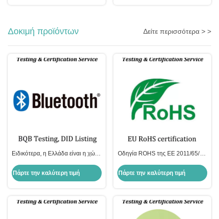
Δοκιμή προϊόντων
Δείτε περισσότερα > >
Ειδικότερα, η Ελλάδα είναι η χώρα
Οδηγία ROHS της ΕΕ 2011/65/ΕΕ
με την μεγαλύτερη αύξηση του
Τροποποίηση ΕΕ 2015/863
αριθμού των καταναλωτών.
Δοκιμή χημικών πλαστικών IEC
Πάρτε την καλύτερη τιμή
Πάρτε την καλύτερη τιμή
62321