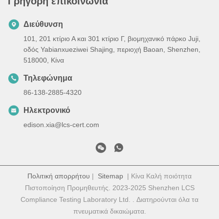
Γρήγορη επικοινωνία
Διεύθυνση
101, 201 κτίριο Α και 301 κτίριο Γ, βιομηχανικό πάρκο Juji,
οδός Yabianxueziwei Shajing, περιοχή Baoan, Shenzhen,
518000, Κίνα
Τηλεφώνημα
86-138-2885-4320
Ηλεκτρονικό
edison.xia@lcs-cert.com
Πολιτική απορρήτου
|
Sitemap
| Κίνα Καλή ποιότητα
Πιστοποίηση Προμηθευτής. 2023-2025 Shenzhen LCS
Compliance Testing Laboratory Ltd. . Διατηρούνται όλα τα
πνευματικά δικαιώματα.