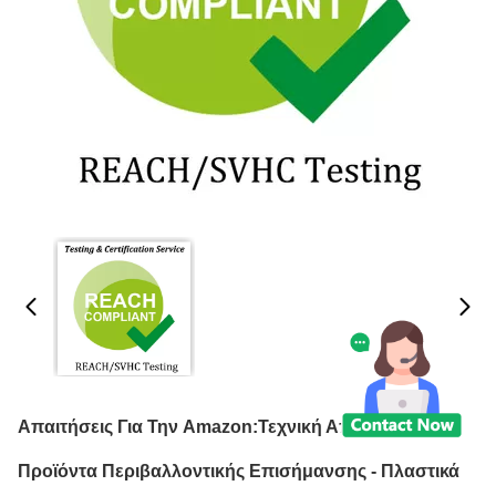
Απαιτήσεις Για Την Amazon:Τεχνική Απαίτηση Για
Προϊόντα Περιβαλλοντικής Επισήμανσης - Πλαστικά