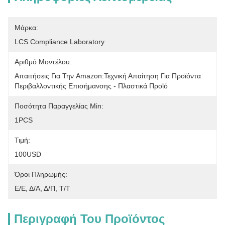
Μάρκα:
LCS Compliance Laboratory
Αριθμό Μοντέλου:
Απαιτήσεις Για Την Amazon:Τεχνική Απαίτηση Για Προϊόντα 
Περιβαλλοντικής Επισήμανσης - Πλαστικά Προϊό
Ποσότητα Παραγγελίας Min:
1PCS
Τιμή:
100USD
Όροι Πληρωμής:
Ε/Ε, Δ/Α, Δ/Π, Τ/Τ
Περιγραφή Του Προϊόντος