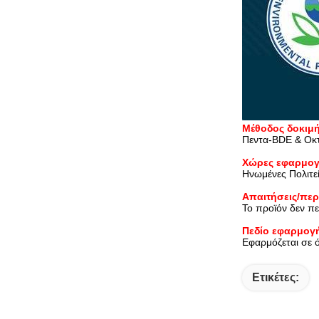
Μέθοδος δοκιμή
Πεντα-BDE & Οκτ
Χώρες εφαρμογ
Ηνωμένες Πολιτε
Απαιτήσεις/περ
Το προϊόν δεν π
Πεδίο εφαρμογ
Εφαρμόζεται σε 
Ετικέτες: