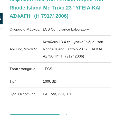
Rhode Island Με Τίτλο 23 "ΥΓΕΙΑ ΚΑΙ
ΑΣΦΑΓΗ" (H 7917/ 2006)
Ονομασία Μάρκας:
LCS Compliance Laboratory
Κεφάλαιο 13.4 του γενικού νόμου του
Αριθμός Μοντέλου:
Rhode Island με τίτλο 23 "ΥΓΕΙΑ ΚΑΙ
ΑΣΦΑΓΗ" (H 7917/ 2006)
Τροποποιημένο:
1PCS
Τιμή:
100USD
Όροι Πληρωμής:
Ε/Ε, Δ/Α, Δ/Π, Τ/Τ