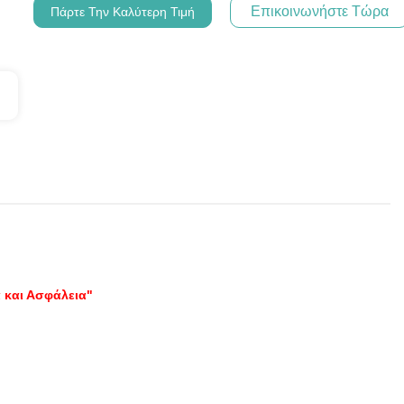
Επικοινωνήστε Τώρα
Πάρτε Την Καλύτερη Τιμή
α και Ασφάλεια"