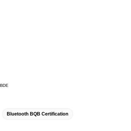
a-BDE
Bluetooth BQB Certification