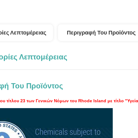
ίες Λεπτομέρειας
Περιγραφή Του Προϊόντος
ρίες Λεπτομέρειας
φή Του Προϊόντος
ου τίτλου 23 των Γενικών Νόμων του Rhode Island με τίτλο "Υγεί