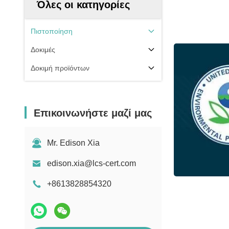
Όλες οι κατηγορίες
Πιστοποίηση
Δοκιμές
Δοκιμή προϊόντων
Επικοινωνήστε μαζί μας
Mr. Edison Xia
edison.xia@lcs-cert.com
+8613828854320