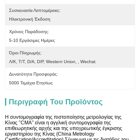
Συσκευασία Λεπτομέρειες:
Ηλεκτρονική Έκδοση
Χρόνος Παράδοσης:
5-10 Εργάσιμες Ημέρες
Όροι Πληρωμής:
Λ/Κ, Τ/Τ, D/A, D/P, Western Union, , Wechat.
Δυνατότητα Προσφοράς:
5000 Τεμάχια Ετησίως
Περιγραφή Του Προϊόντος
Η συντομογραφία της πιστοποίησης μετρολογίας της
Κίνας "CMA" είναι η αγγλική συντομογραφία της
επιθεωρητικής αρχής και της υποχρεωτικής έγκρισης
εργαστηρίου της Κίνας (China Metrology
Certification/Accreditation).Σύμφωνα με τις διατάξεις του