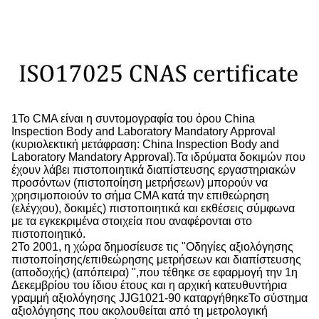
1Το CMA είναι η συντομογραφία του όρου China
Inspection Body and Laboratory Mandatory Approval
(κυριολεκτική μετάφραση: China Inspection Body and
Laboratory Mandatory Approval).Τα ιδρύματα δοκιμών που
έχουν λάβει πιστοποιητικά διαπίστευσης εργαστηριακών
προσόντων (πιστοποίηση μετρήσεων) μπορούν να
χρησιμοποιούν το σήμα CMA κατά την επιθεώρηση
(ελέγχου), δοκιμές) πιστοποιητικά και εκθέσεις σύμφωνα
με τα εγκεκριμένα στοιχεία που αναφέρονται στο
πιστοποιητικό.
2Το 2001, η χώρα δημοσίευσε τις "Οδηγίες αξιολόγησης
πιστοποίησης/επιθεώρησης μετρήσεων και διαπίστευσης
(αποδοχής) (απόπειρα) ",που τέθηκε σε εφαρμογή την 1η
Δεκεμβρίου του ίδιου έτους και η αρχική κατευθυντήρια
γραμμή αξιολόγησης JJG1021-90 καταργήθηκεΤο σύστημα
αξιολόγησης που ακολουθείται από τη μετρολογική