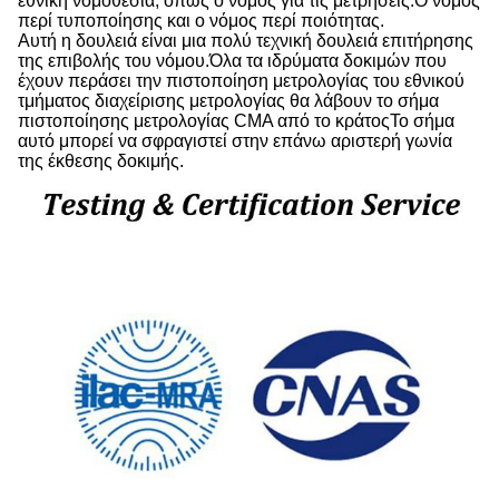
εθνική νομοθεσία, όπως ο νόμος για τις μετρήσεις.Ο νόμος
περί τυποποίησης και ο νόμος περί ποιότητας.
Αυτή η δουλειά είναι μια πολύ τεχνική δουλειά επιτήρησης
της επιβολής του νόμου.Όλα τα ιδρύματα δοκιμών που
έχουν περάσει την πιστοποίηση μετρολογίας του εθνικού
τμήματος διαχείρισης μετρολογίας θα λάβουν το σήμα
πιστοποίησης μετρολογίας CMA από το κράτοςΤο σήμα
αυτό μπορεί να σφραγιστεί στην επάνω αριστερή γωνία
της έκθεσης δοκιμής.