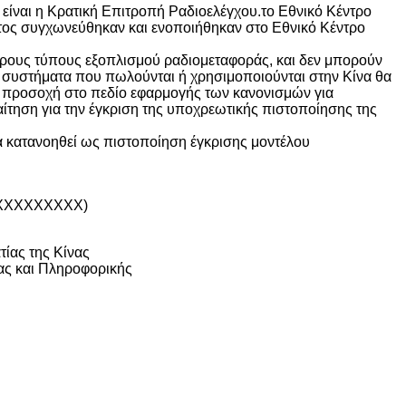
είναι η Κρατική Επιτροπή Ραδιοελέγχου.το Εθνικό Κέντρο
ος συγχωνεύθηκαν και ενοποιήθηκαν στο Εθνικό Κέντρο
φορους τύπους εξοπλισμού ραδιομεταφοράς, και δεν μπορούν
ά συστήματα που πωλούνται ή χρησιμοποιούνται στην Κίνα θα
ν προσοχή στο πεδίο εφαρμογής των κανονισμών για
τηση για την έγκριση της υποχρεωτικής πιστοποίησης της
 κατανοηθεί ως πιστοποίηση έγκρισης μοντέλου
D:XXXXXXXXXX)
ίας της Κίνας
ας και Πληροφορικής