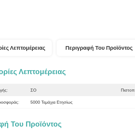
ίες Λεπτομέρειας
Περιγραφή Του Προϊόντος
ρίες Λεπτομέρειας
γής:
ΣΟ
Πιστοπ
ροσφοράς:
5000 Τεμάχια Ετησίως
φή Του Προϊόντος