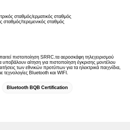
τρικός σταθμός/ερματικός σταθμός
ς σταθμός/τερεμενικός σταθμός
απαιτεί πιστοποίηση SRRC.τα αεροσκάφη τηλεχειρισμού
να υποβάλουν αίτηση για πιστοποίηση έγκρισης μοντέλου
ιτήσεις των εθνικών προτύπων για τα ηλεκτρικά παιχνίδια,
 τεχνολογίες Bluetooth και WIFI.
Bluetooth BQB Certification