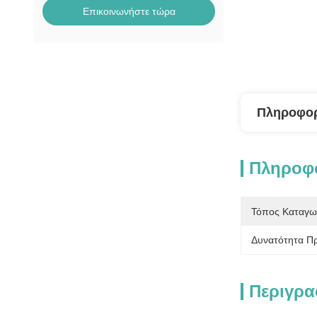
Επικοινωνήστε τώρα
Πληροφορ
Πληροφο
Τόπος Καταγω
Δυνατότητα Π
Περιγρα