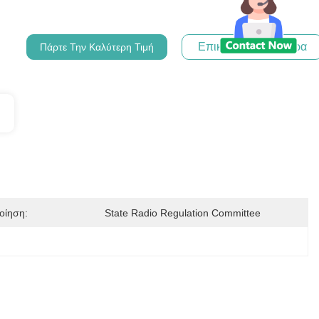
Επικοινωνήστε Τώρα
Πάρτε Την Καλύτερη Τιμή
οίηση:
State Radio Regulation Committee