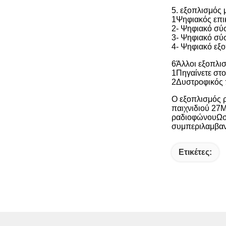
5. εξοπλισμός
1Ψηφιακός επι
2- Ψηφιακό σύ
3- Ψηφιακό σύσ
4- Ψηφιακό εξο
6Άλλοι εξοπλι
1Πηγαίνετε στ
2Δυστροφικός
Ο εξοπλισμός 
παιχνιδιού 27M
ραδιοφώνουΩστό
συμπεριλαμβανο
Ετικέτες: