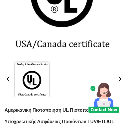
Αμερικανική Πιστοποίηση UL Πιστοποίηση
Υποχρεωτικής Ασφάλειας Προϊόντων TUV/ETL/UL