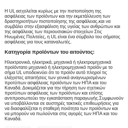
Η UL ασχολείται κυρίως με την πιστοποίηση της 
ασφάλειας των προϊόντων και την εκμετάλλευση των 
δραστηριοτήτων πιστοποίησης της ασφάλειας.και να 
συμβάλει στην εξασφάλιση της υγείας των ανθρώπων και 
της ασφάλειας των περιουσιακών στοιχείων Στις 
Ηνωμένες Πολιτείες, η UL είναι ένα σύμβολο του σήματος 
ασφάλειας για τους καταναλωτές.
Κατηγορία προϊόντων του αιτούντος:
Ηλεκτρονικά, ηλεκτρικά, μηχανικά ή ηλεκτρομηχανικά 
προϊόντατο μηχανικό ή ηλεκτρομηχανικό προϊόν με το 
σήμα UL υποδεικνύει ότι το προϊόν αυτό πληροί τις 
ελάχιστες απαιτήσεις των γενικά αναγνωρισμένων 
προτύπων ασφάλειας προϊόντων των ΗΠΑ και του 
Καναδά. Δοκιμάζεται για την τήρηση των σχετικών 
προτύπων ασφάλειας των προϊόντων και επίσης 
αντιπροσωπεύει την εγκατάσταση παραγωγής.Συμφωνούν 
να υποβάλλονται σε αυστηρές τακτικές επιθεωρήσεις για 
να διασφαλίζεται η σταθερή ποιότητα των προϊόντων και 
να μπορούν να πωλούνται στις αγορές των ΗΠΑ και του 
Καναδά.