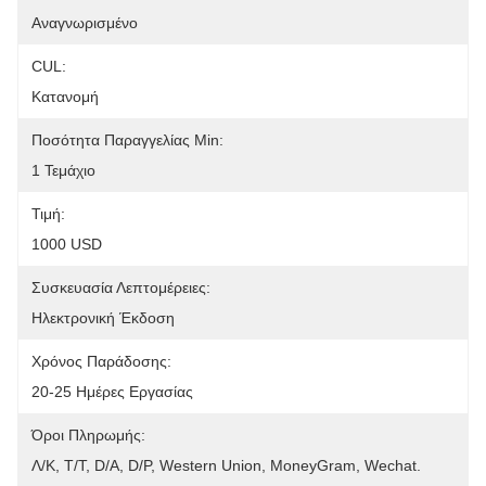
Αναγνωρισμένο
CUL:
Κατανομή
Ποσότητα Παραγγελίας Min:
1 Τεμάχιο
Τιμή:
1000 USD
Συσκευασία Λεπτομέρειες:
Ηλεκτρονική Έκδοση
Χρόνος Παράδοσης:
20-25 Ημέρες Εργασίας
Όροι Πληρωμής:
Λ/Κ, Τ/Τ, D/A, D/P, Western Union, MoneyGram, Wechat.